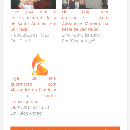
Hoje (14) tem o
Hoje (24) tem
encerramento da festa
quermesse com
de Santo Antônio, em
Alexandre Moreira na
Curicaca
Festa de São Paulo
14/06/2026 às 10:25
24/01/2016 às 10:19
Em "Geral"
Em "Blog Antigo"
Hoje (28) tem
quermesse com
Alexandre do Bandolin
e o cantor
Francisquinho
28/01/2014 às 13:23
Em "Blog Antigo"