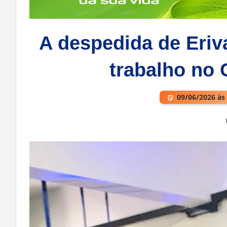
A despedida de Eriv
trabalho no 
09/06/2026 às
Deixe um comentário