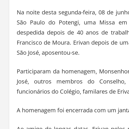
Na noite desta segunda-feira, 08 de junh
São Paulo do Potengi, uma Missa em 
despedida depois de 40 anos de trabalh
Francisco de Moura. Erivan depois de uma
São José, aposentou-se.
Participaram da homenagem, Monsenhor R
José, outros membros do Conselho, 
funcionários do Colégio, familares de Eriv
A homenagem foi encerrada com um janta