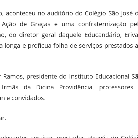
o, aconteceu no auditório do Colégio São José 
Ação de Graças e uma confraternização pe
o, do diretor geral daquele Educandário, Eriv
 longa e profícua folha de serviços prestados 
amos, presidente do Instituto Educacional S
Irmãs da Dicina Providência, professores
an e convidados.
r.