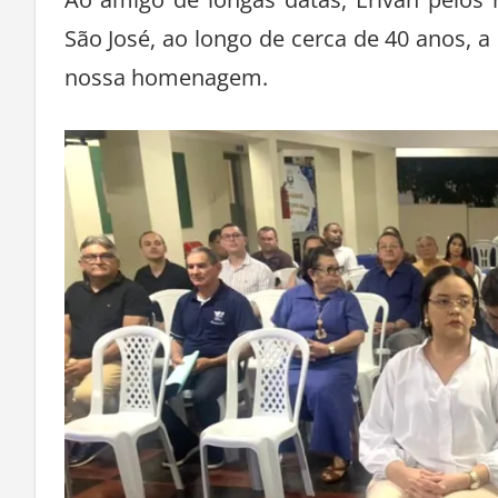
Ao amigo de longas datas, Erivan pelos 
São José, ao longo de cerca de 40 anos, 
nossa homenagem.