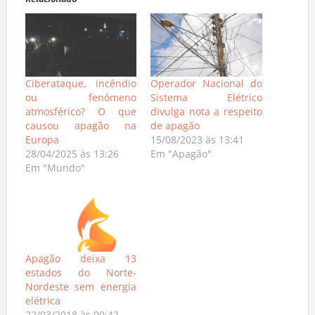
Relacionado
Ciberataque, incêndio
Operador Nacional do
ou fenômeno
Sistema Elétrico
atmosférico? O que
divulga nota a respeito
causou apagão na
de apagão
Europa
15/08/2023 às 13:41
28/04/2025 às 13:26
Em "Apagão"
Em "Mundo"
Apagão deixa 13
estados do Norte-
Nordeste sem energia
elétrica