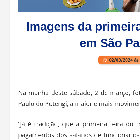
Imagens da primeira
em São Pa
02/03/2024 às
Deixe um comentário
Na manhã deste sábado, 2 de março, fot
Paulo do Potengi, a maior e mais moviment
´Já é tradição, que a primeira feira d
pagamentos dos salários de funcionários