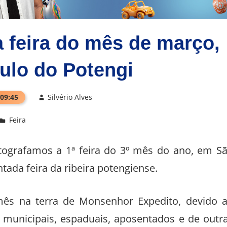
 feira do mês de março,
ulo do Potengi
 09:45
Silvério Alves
Feira
ografamos a 1ª feira do 3º mês do ano, em S
ada feira da ribeira potengiense.
o mês na terra de Monsenhor Expedito, devido 
 municipais, espaduais, aposentados e de outr