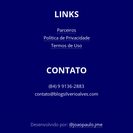
LINKS
Parceiros
Política de Privacidade
Termos de Uso
CONTATO
(84) 9 9136-2883
contato@blogsilverioalves.com
Desenvolvido por:
@joaopaulo.jme