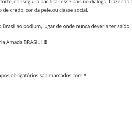
rte, conseguirá pacificar esse país no diálogo, trazendo 
 de credo, cor da pele,ou classe social.
 Brasil ao podium, lugar de onde nunca deveria ter saído.
ria Amada BRASIL !!!!!
pos obrigatórios são marcados com
*