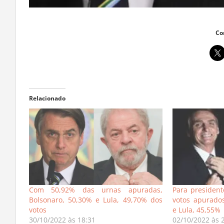
Co
Relacionado
Com 50,92% das urnas apuradas,
Para presiden
Bolsonaro, 50,30% e Lula, 49,70% dos
votos apurado
votos
e Lula, 45,55%