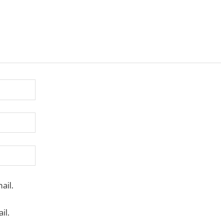
ail.
il.