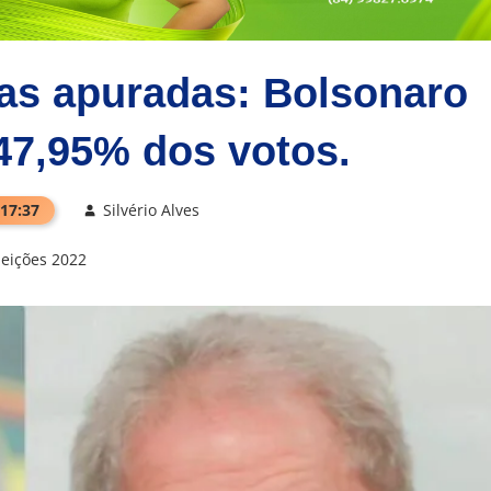
as apuradas: Bolsonaro
47,95% dos votos.
 17:37
Silvério Alves
leições 2022