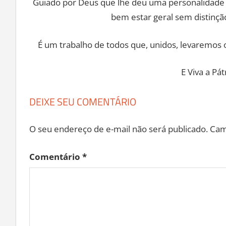
Guiado por Deus que lhe deu uma personalidade fo
bem estar geral sem distinção
É um trabalho de todos que, unidos, levaremos o
E Viva a Pát
DEIXE SEU COMENTÁRIO
O seu endereço de e-mail não será publicado.
Cam
Comentário
*