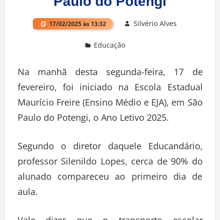
Paulo do Potengi
Silvério Alves
17/02/2025 às 13:32
Educação
Na manhã desta segunda-feira, 17 de
fevereiro, foi iniciado na Escola Estadual
Maurício Freire (Ensino Médio e EJA), em São
Paulo do Potengi, o Ano Letivo 2025.
Segundo o diretor daquele Educandário,
professor Silenildo Lopes, cerca de 90% do
alunado compareceu ao primeiro dia de
aula.
Vale dizer que o transporte escolar