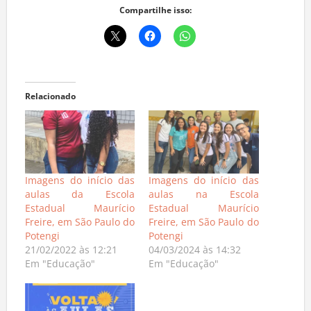
Compartilhe isso:
Relacionado
Imagens do início das
Imagens do início das
aulas da Escola
aulas na Escola
Estadual Maurício
Estadual Maurício
Freire, em São Paulo do
Freire, em São Paulo do
Potengi
Potengi
21/02/2022 às 12:21
04/03/2024 às 14:32
Em "Educação"
Em "Educação"