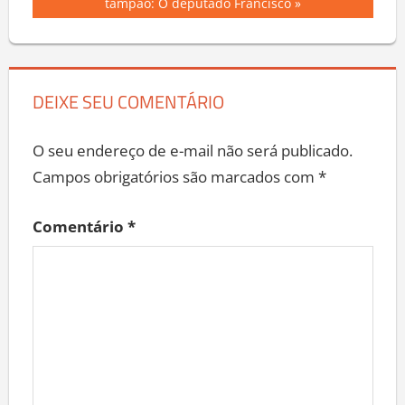
Post
Post:
tampão: O deputado Francisco
DEIXE SEU COMENTÁRIO
O seu endereço de e-mail não será publicado.
Campos obrigatórios são marcados com
*
Comentário
*