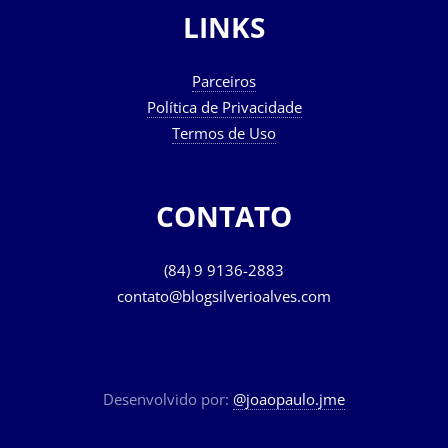
LINKS
Parceiros
Política de Privacidade
Termos de Uso
CONTATO
(84) 9 9136-2883
contato@blogsilverioalves.com
Desenvolvido por:
@joaopaulo.jme