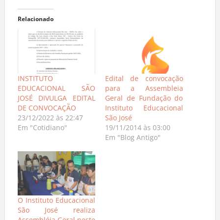
Relacionado
INSTITUTO
Edital de convocação
EDUCACIONAL SÃO
para a Assembleia
JOSÉ DIVULGA EDITAL
Geral de Fundação do
DE CONVOCAÇÃO
Instituto Educacional
23/12/2022 às 22:47
São José
Em "Cotidiano"
19/11/2014 às 03:00
Em "Blog Antigo"
O Instituto Educacional
São José realiza
Assembléia Geral neste