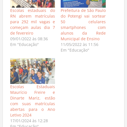
Escolas estaduais do
Prefeitura de São Paulo
RN abrem matrículas
do Potengi vai sortear
para 292 mil vagas e
50 celulares
começam aulas dia 7
smartphones com
de fevereiro
alunos da Rede
09/01/2022 às 08:36
Municipal de Ensino
Em "Educação"
11/05/2022 às 11:56
Em "Educação"
Escolas Estaduais
Maurício Freire e
Dinarte Mariz, estão
com suas matrículas
abertas para o Ano
Letivo 2024
17/01/2024 às 12:28
Em "Educação"