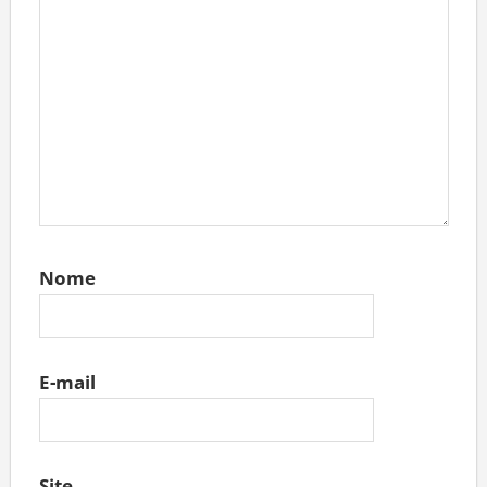
Nome
E-mail
Site