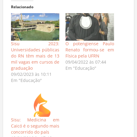
Relacionado
Sisu 2023:
O potengiense Paulo
Universidades públicas
Renato formou-se em
do RN têm mais de 13
Física pela UFRN
mil vagas em cursos de
09/04/2022 às 07:44
graduação
Em "Educação"
09/02/2023 às 10:11
Em "Educação"
Sisu: Medicina em
Caicó é o segundo mais
concorrido do país