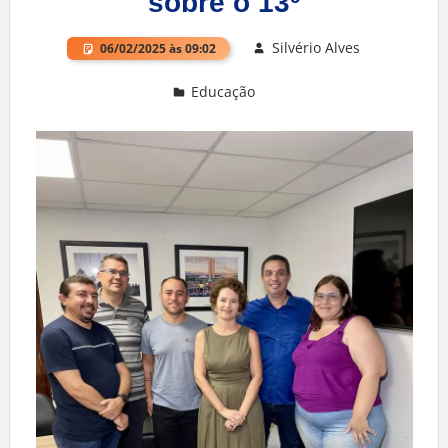
sobre o 13º
Silvério Alves
06/02/2025 às 09:02
Educação