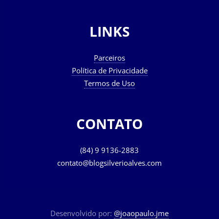
LINKS
Parceiros
Política de Privacidade
Termos de Uso
CONTATO
(84) 9 9136-2883
contato@blogsilverioalves.com
Desenvolvido por:
@joaopaulo.jme