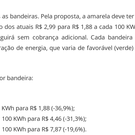
as bandeiras. Pela proposta, a amarela deve ter
o dos atuais R$ 2,99 para R$ 1,88 a cada 100 K
eguirá sem cobrança adicional. Cada bandeira
ção de energia, que varia de favorável (verde)
or bandeira:
 KWh para R$ 1,88 (-36,9%);
 100 KWh para R$ 4,46 (-31,3%);
 100 KWh para R$ 7,87 (-19,6%).