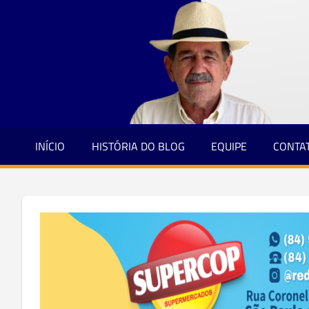
Jornalismo
Skip
e
to
Credibilidade
content
INÍCIO
HISTÓRIA DO BLOG
EQUIPE
CONTA