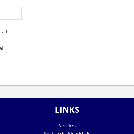
ail.
il.
LINKS
Parceiros
Política de Privacidade