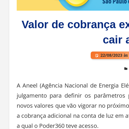
Valor de cobrança ex
cair 
22/08/2023 às
Deixe um comentário
A Aneel (Agência Nacional de Energia Elétr
julgamento para definir os parâmetros 
novos valores que vão vigorar no próximo
a cobrança adicional na conta de luz em 
a qual o Poder360 teve acesso.