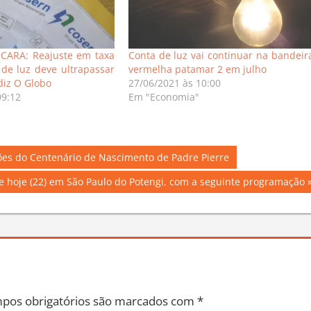
CARA: Reajuste em taxa
Conta de luz vai continuar na bandeir
 de luz deve ultrapassar
vermelha patamar 2 em julho
diz O Globo
27/06/2021 às 10:00
09:12
Em "Economia"
es do Centenário de Nascimento de Padre Pierre
ce hoje (22) em São Paulo do Potengi, com a seguinte programação
pos obrigatórios são marcados com
*