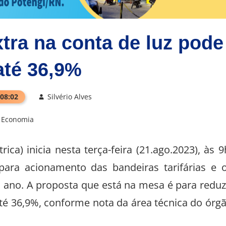
tra na conta de luz pode
até 36,9%
 08:02
Silvério Alves
Economia
ica) inicia nesta terça-feira (21.ago.2023), às 9
para acionamento das bandeiras tarifárias e 
 ano. A proposta que está na mesa é para reduz
até 36,9%, conforme nota da área técnica do órg