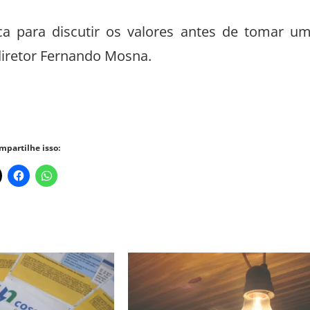
ica para discutir os valores antes de tomar u
 diretor Fernando Mosna.
mpartilhe isso: