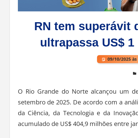
RN tem superávit 
ultrapassa US$ 1
09/10/2025 às
Deixe um comentário
O Rio Grande do Norte alcançou um de
setembro de 2025. De acordo com a anál
da Ciência, da Tecnologia e da Inovaçã
acumulado de US$ 404,9 milhões entre jan