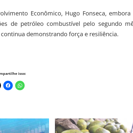
volvimento Econômico, Hugo Fonseca, embora
ões de petróleo combustível pelo segundo m
 continua demonstrando força e resiliência.
mpartilhe isso: