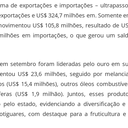
oma de exportações e importações – ultrapass
 exportações e US$ 324,7 milhões em. Somente 
 movimentou US$ 105,8 milhões, resultado de U
milhões em importações, o que gerou um sal
 em setembro foram lideradas pelo ouro em s
entou US$ 23,6 milhões, seguido por melanci
os (US$ 15,4 milhões), outros óleos combustíve
eras (US$ 1,9 milhão). Juntos, esses produt
 pelo estado, evidenciando a diversificação e
otiguares, com destaque para a fruticultura e