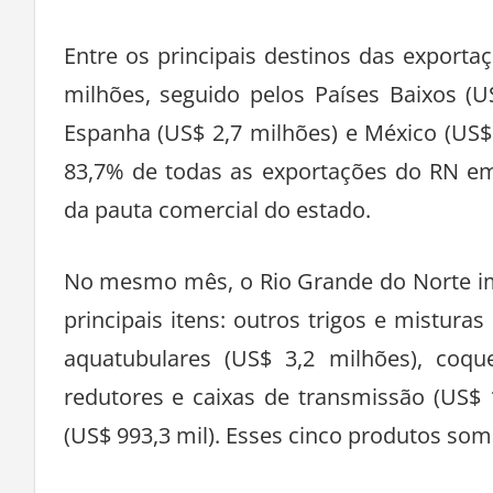
Entre os principais destinos das export
milhões, seguido pelos Países Baixos (U
Espanha (US$ 2,7 milhões) e México (US$
83,7% de todas as exportações do RN em
da pauta comercial do estado.
No mesmo mês, o Rio Grande do Norte im
principais itens: outros trigos e misturas
aquatubulares (US$ 3,2 milhões), coqu
redutores e caixas de transmissão (US$
(US$ 993,3 mil). Esses cinco produtos so