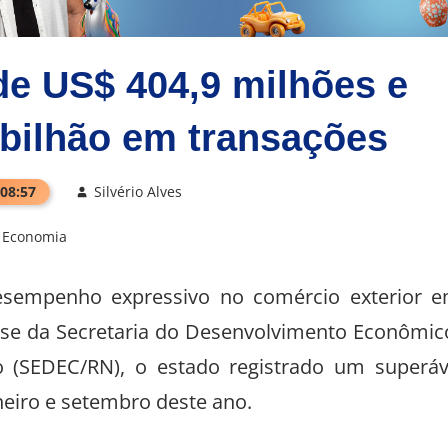
de US$ 404,9 milhões e
 bilhão em transações
 08:57
Silvério Alves
Economia
sempenho expressivo no comércio exterior 
ise da Secretaria do Desenvolvimento Econômic
o (SEDEC/RN), o estado registrado um superáv
eiro e setembro deste ano.