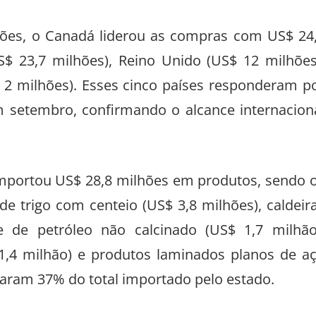
ações, o Canadá liderou as compras com US$ 24
S$ 23,7 milhões), Reino Unido (US$ 12 milhões
 2 milhões). Esses cinco países responderam p
 setembro, confirmando o alcance internacion
portou US$ 28,8 milhões em produtos, sendo 
 de trigo com centeio (US$ 3,8 milhões), caldeir
e de petróleo não calcinado (US$ 1,7 milhão
 1,4 milhão) e produtos laminados planos de a
maram 37% do total importado pelo estado.