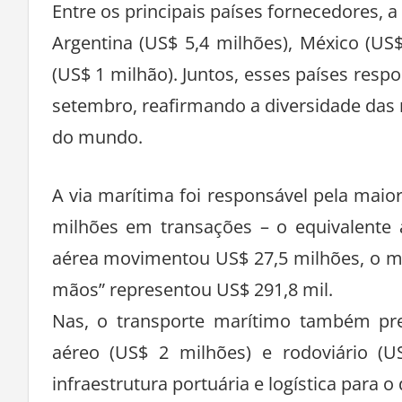
Entre os principais países fornecedores, 
Argentina (US$ 5,4 milhões), México (US
(US$ 1 milhão). Juntos, esses países re
setembro, reafirmando a diversidade das 
do mundo.
A via marítima foi responsável pela maio
milhões em transações – o equivalente 
aérea movimentou US$ 27,5 milhões, o mo
mãos” representou US$ 291,8 mil.
Nas, o transporte marítimo também pr
aéreo (US$ 2 milhões) e rodoviário (U
infraestrutura portuária e logística para