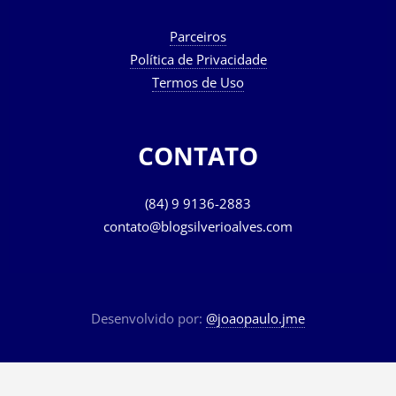
Parceiros
Política de Privacidade
Termos de Uso
CONTATO
(84) 9 9136-2883
contato@blogsilverioalves.com
Desenvolvido por:
@joaopaulo.jme