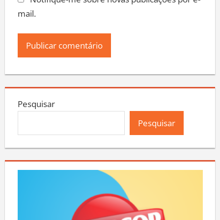
Notifique-me sobre novas publicações por e-
mail.
Pesquisar
Pesquisar