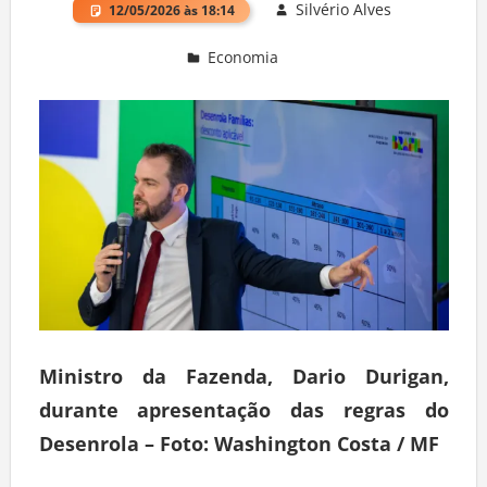
Silvério Alves
12/05/2026 às 18:14
Economia
Deixe um comentário
Ministro da Fazenda, Dario Durigan,
durante apresentação das regras do
Desenrola – Foto: Washington Costa / MF