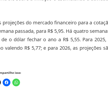
trole sobre a inflação e estimulando a ativida
 projeções do mercado financeiro para a cotaç
semana passada, para R$ 5,95. Há quatro semana
de o dólar fechar o ano a R$ 5,55. Para 2025,
 valendo R$ 5,77; e para 2026, as projeções s
mpartilhe isso: