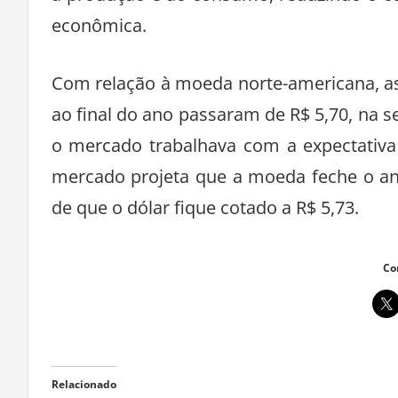
à produção e ao consumo, reduzindo o con
econômica.
Com relação à moeda norte-americana, as
ao final do ano passaram de R$ 5,70, na 
o mercado trabalhava com a expectativa 
mercado projeta que a moeda feche o ano
de que o dólar fique cotado a R$ 5,73.
Co
Relacionado