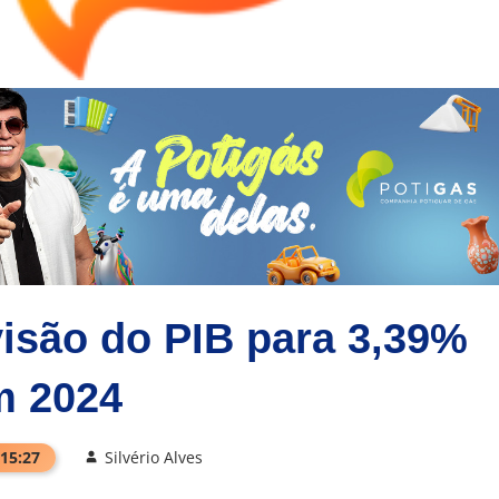
isão do PIB para 3,39%
m 2024
 15:27
Silvério Alves