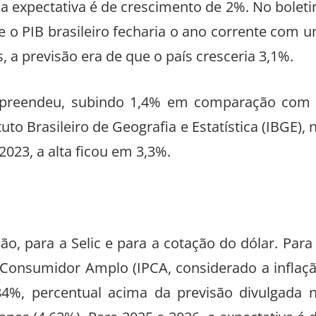
 a expectativa é de crescimento de 2%. No bolet
 o PIB brasileiro fecharia o ano corrente com 
a previsão era de que o país cresceria 3,1%.
urpreendeu, subindo 1,4% em comparação com
to Brasileiro de Geografia e Estatística (IBGE), 
23, a alta ficou em 3,3%.
ão, para a Selic e para a cotação do dólar. Para
 Consumidor Amplo (IPCA, considerado a inflaç
,84%, percentual acima da previsão divulgada 