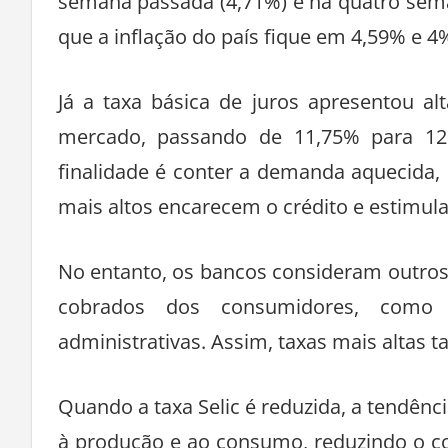
semana passada (4,71%) e há quatro seman
que a inflação do país fique em 4,59% e 4
Já a taxa básica de juros apresentou al
mercado, passando de 11,75% para 1
finalidade é conter a demanda aquecida, 
mais altos encarecem o crédito e estimu
No entanto, os bancos consideram outros f
cobrados dos consumidores, como r
administrativas. Assim, taxas mais altas
Quando a taxa Selic é reduzida, a tendênci