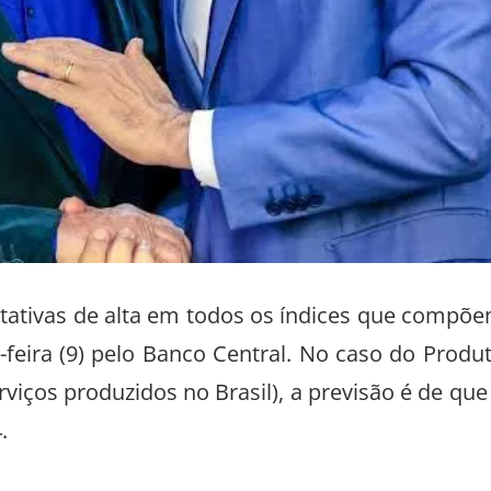
tativas de alta em todos os índices que compõ
feira (9) pelo Banco Central. No caso do Produ
viços produzidos no Brasil), a previsão é de que
.