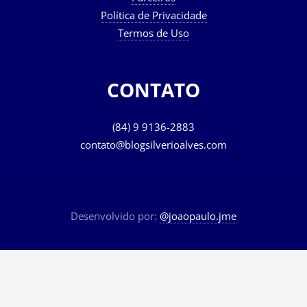
Política de Privacidade
Termos de Uso
CONTATO
(84) 9 9136-2883
contato@blogsilverioalves.com
Desenvolvido por:
@joaopaulo.jme