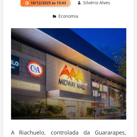
Silvério Alves
18/12/2025 às 15:43
Economia
Deixe um comentário
A Riachuelo, controlada da Guararapes,