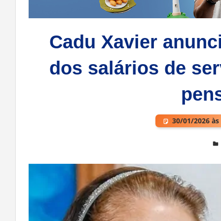
Cadu Xavier anunc
dos salários de se
pens
30/01/2026 às
Deixe um comentário