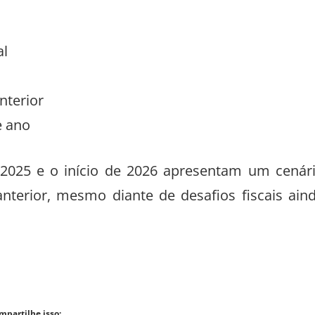
al
nterior
e ano
025 e o início de 2026 apresentam um cenár
terior, mesmo diante de desafios fiscais ain