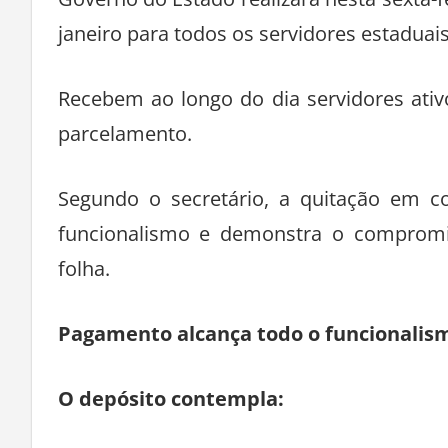
Governo do Estado realizará nesta sexta-fe
janeiro para todos os servidores estaduais
Recebem ao longo do dia servidores ativo
parcelamento.
Segundo o secretário, a quitação em cot
funcionalismo e demonstra o compromi
folha.
Pagamento alcança todo o funcionalis
O depósito contempla: