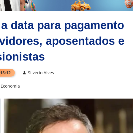
ia data para pagamento
rvidores, aposentados e
ionistas
 15:12
Silvério Alves
Economia