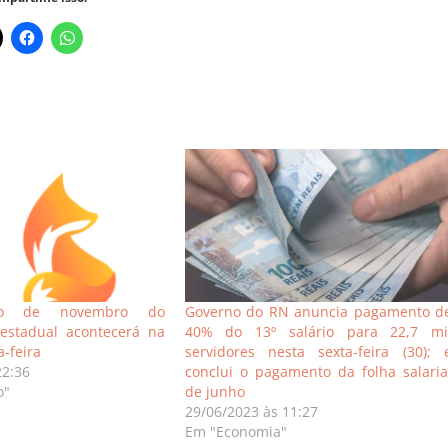
mpartilhe isso:
o de novembro do
Governo do RN anuncia pagamento d
 estadual acontecerá na
40% do 13º salário para 22,7 mi
-feira
servidores nesta sexta-feira (30); 
22:36
conclui o pagamento da folha salaria
o"
de junho
29/06/2023 às 11:27
Em "Economia"