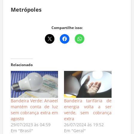
Metrópoles
Compartilhe isso:
Relacionado
Bandeira Verde: Anaeel
Bandeira tarifária de
mantém conta de luz
energia volta a ser
sem cobrança extra em
verde, sem cobrança
agosto
extra
29/07/2023 às 04:59
26/07/2024 às 19:52
Em "Brasil"
Em "Geral"