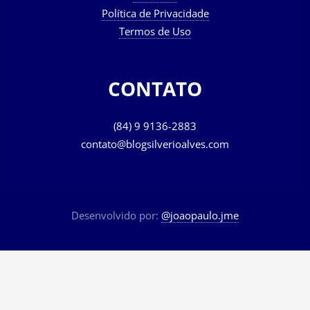
Política de Privacidade
Termos de Uso
CONTATO
(84) 9 9136-2883
contato@blogsilverioalves.com
Desenvolvido por:
@joaopaulo.jme