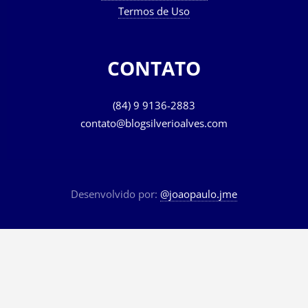
Termos de Uso
CONTATO
(84) 9 9136-2883
contato@blogsilverioalves.com
Desenvolvido por:
@joaopaulo.jme