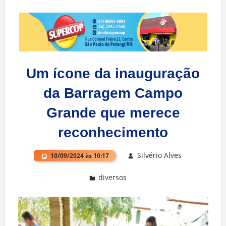
Um ícone da inauguração
da Barragem Campo
Grande que merece
reconhecimento
Silvério Alves
10/09/2024 às 10:17
diversos
Deixe um comentário