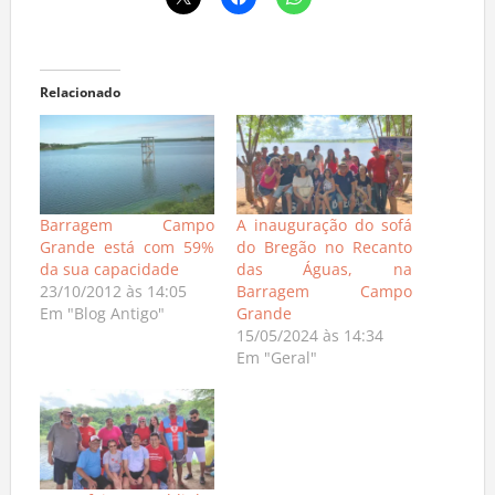
Relacionado
Barragem Campo
A inauguração do sofá
Grande está com 59%
do Bregão no Recanto
da sua capacidade
das Águas, na
23/10/2012 às 14:05
Barragem Campo
Em "Blog Antigo"
Grande
15/05/2024 às 14:34
Em "Geral"