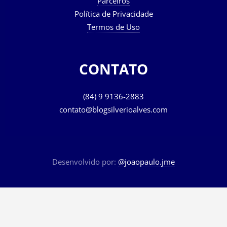
Parceiros
Política de Privacidade
Termos de Uso
CONTATO
(84) 9 9136-2883
contato@blogsilverioalves.com
Desenvolvido por:
@joaopaulo.jme