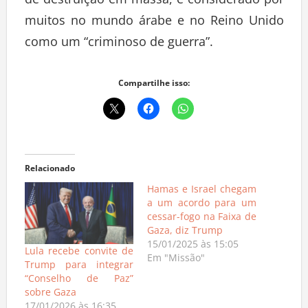
muitos no mundo árabe e no Reino Unido
como um “criminoso de guerra”.
Compartilhe isso:
Relacionado
Hamas e Israel chegam
a um acordo para um
cessar-fogo na Faixa de
Gaza, diz Trump
15/01/2025 às 15:05
Lula recebe convite de
Em "Missão"
Trump para integrar
“Conselho de Paz”
sobre Gaza
17/01/2026 às 16:35