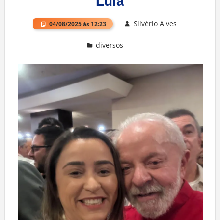
Lula
Silvério Alves
04/08/2025 às 12:23
diversos
Deixe um comentário