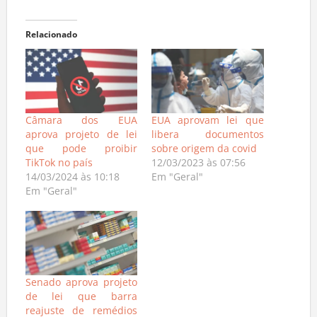
Relacionado
Câmara dos EUA
EUA aprovam lei que
aprova projeto de lei
libera documentos
que pode proibir
sobre origem da covid
TikTok no país
12/03/2023 às 07:56
14/03/2024 às 10:18
Em "Geral"
Em "Geral"
Senado aprova projeto
de lei que barra
reajuste de remédios