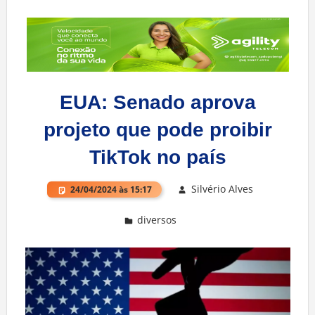
EUA: Senado aprova
projeto que pode proibir
TikTok no país
Silvério Alves
24/04/2024 às 15:17
diversos
Deixe um comentário