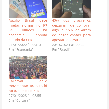
Auxílio Brasil deve
40% dos brasileiros
injetar, no mínimo, R$
deixaram de comprar
84 bilhões na
algo e 15% deixaram
economia, aponta
de pagar contas para
estudo da CNC
apostar, diz estudo
21/01/2022 às 09:13
20/10/2024 às 09:22
Em "Economia"
Em "Brasil"
Carnaval deve
movimentar R$ 8,18 bi
no turismo do País
27/01/2023 às 08:55
Em "Cultura"