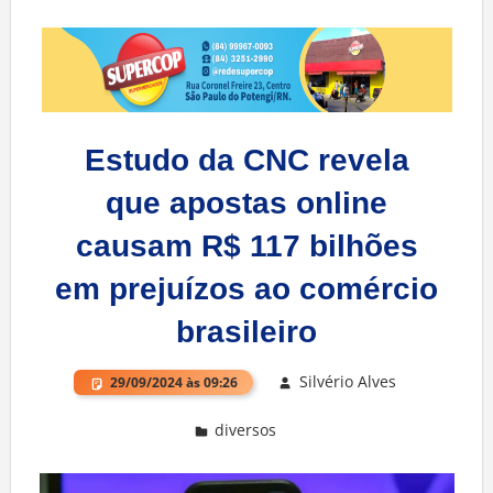
Estudo da CNC revela
que apostas online
causam R$ 117 bilhões
em prejuízos ao comércio
brasileiro
Silvério Alves
29/09/2024 às 09:26
diversos
Deixe um comentário