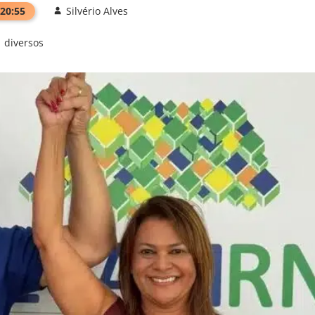
 20:55
Silvério Alves
diversos