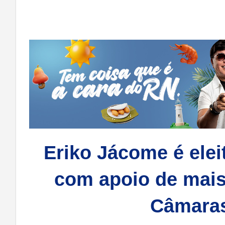
Eriko Jácome é ele
com apoio de mais
Câmaras