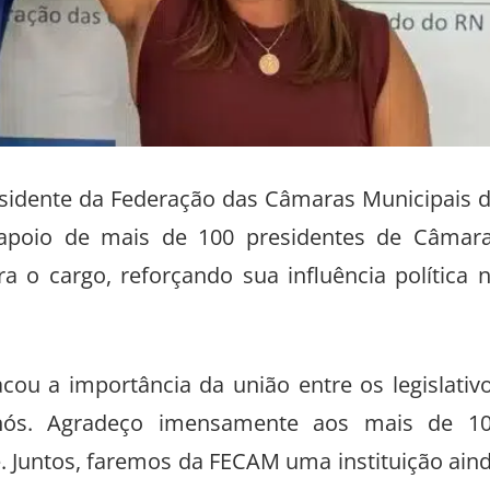
esidente da Federação das Câmaras Municipais 
apoio de mais de 100 presidentes de Câmar
ra o cargo, reforçando sua influência política 
cou a importância da união entre os legislativ
s nós. Agradeço imensamente aos mais de 1
 Juntos, faremos da FECAM uma instituição ain