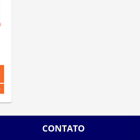
N
CONTATO