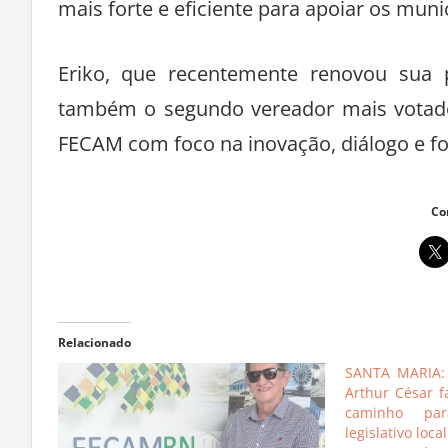
mais forte e eficiente para apoiar os muni
Eriko, que recentemente renovou sua p
também o segundo vereador mais votado 
FECAM com foco na inovação, diálogo e fo
Co
Relacionado
SANTA MARIA: 
Arthur César f
caminho par
legislativo local