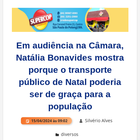
Em audiência na Câmara,
Natália Bonavides mostra
porque o transporte
público de Natal poderia
ser de graça para a
população
Silvério Alves
15/04/2024 às 09:02
diversos