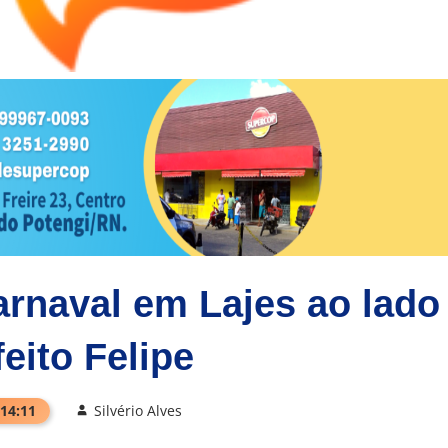
arnaval em Lajes ao lado
eito Felipe
 14:11
Silvério Alves