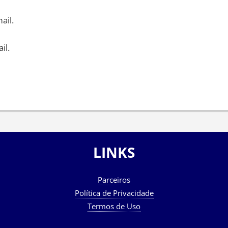
ail.
il.
LINKS
Parceiros
Política de Privacidade
Termos de Uso