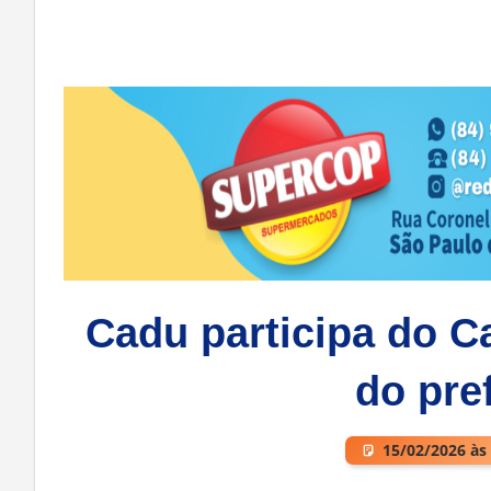
Cadu participa do C
do pref
15/02/2026 às