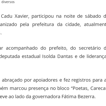
diversos
Cadu Xavier, participou na noite de sábado 
anizado pela prefeitura da cidade, atualmen
.
ar acompanhado do prefeito, do secretário 
 deputada estadual Isolda Dantas e de lideranç
i abraçado por apoiadores e fez registros para 
mbém marcou presença no bloco “Poetas, Careca
eve ao lado da governadora Fátima Bezerra.