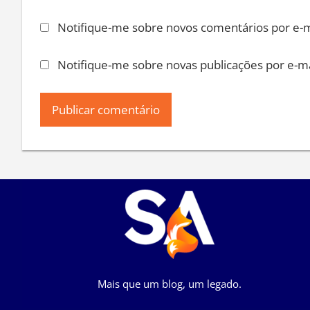
Notifique-me sobre novos comentários por e-m
Notifique-me sobre novas publicações por e-ma
Mais que um blog, um legado.