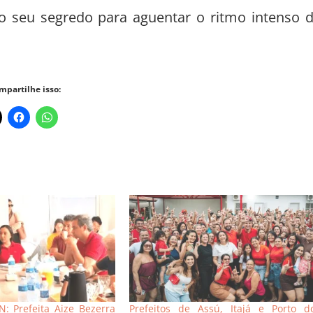
 o seu segredo para aguentar o ritmo intenso 
mpartilhe isso:
: Prefeita Aize Bezerra
Prefeitos de Assú, Itajá e Porto d