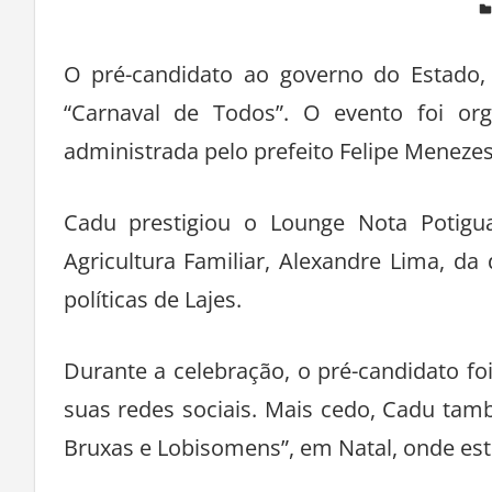
Deixe um comentário
O pré-candidato ao governo do Estado, 
“Carnaval de Todos”. O evento foi org
administrada pelo prefeito Felipe Menezes
Cadu prestigiou o Lounge Nota Potigu
Agricultura Familiar, Alexandre Lima, da
políticas de Lajes.
Durante a celebração, o pré-candidato fo
suas redes sociais. Mais cedo, Cadu ta
Bruxas e Lobisomens”, em Natal, onde est