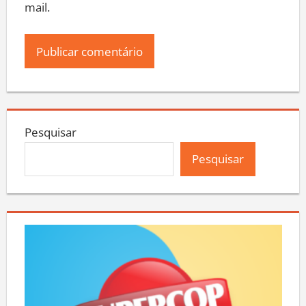
mail.
Pesquisar
Pesquisar