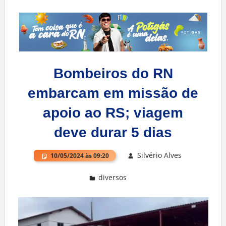
Bombeiros do RN
embarcam em missão de
apoio ao RS; viagem
deve durar 5 dias
Silvério Alves
10/05/2024 às 09:20
diversos
Deixe um comentário