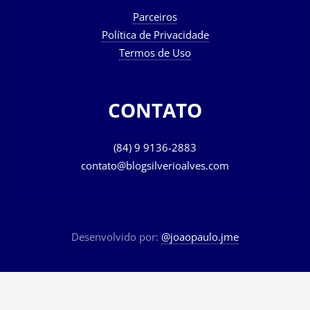
Parceiros
Política de Privacidade
Termos de Uso
CONTATO
(84) 9 9136-2883
contato@blogsilverioalves.com
Desenvolvido por:
@joaopaulo.jme