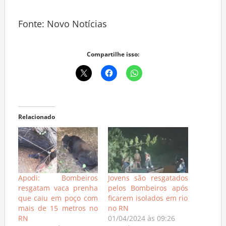
Fonte: Novo Notícias
Compartilhe isso:
Relacionado
Apodi: Bombeiros
Jovens são resgatados
resgatam vaca prenha
pelos Bombeiros após
que caiu em poço com
ficarem isolados em rio
mais de 15 metros no
no RN
RN
01/04/2024 às 09:26