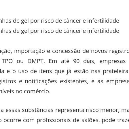
has de gel por risco de câncer e infertilidade
has de gel por risco de câncer e infertilidade
ação, importação e concessão de novos registr
do TPO ou DMPT. Em até 90 dias, empresas
 e o uso de itens que já estão nas prateleira
istros e notificações existentes, e as empres
níveis no comércio.
 a essas substâncias representa risco menor, m
 ocorre com profissionais de salões, pode traz