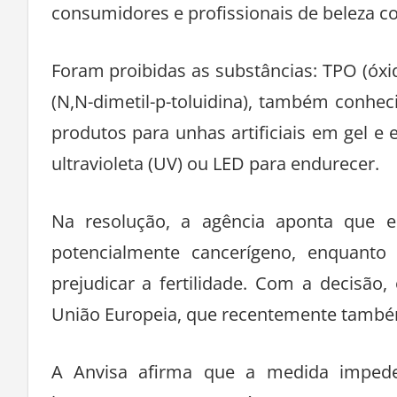
consumidores e profissionais de beleza co
Foram proibidas as substâncias: TPO (óxido
(N,N-dimetil-p-toluidina), também conhec
produtos para unhas artificiais em gel e
ultravioleta (UV) ou LED para endurecer.
Na resolução, a agência aponta que 
potencialmente cancerígeno, enquant
prejudicar a fertilidade. Com a decisão
União Europeia, que recentemente também
A Anvisa afirma que a medida impede