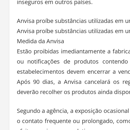
inseguros em outros países.
Anvisa proíbe substâncias utilizadas em un
Anvisa proíbe substâncias utilizadas em un
Medida da Anvisa
Estão proibidas imediantamente a fabric
ou notificações de produtos conten
estabelecimentos devem encerrar a venda
Após 90 dias, a Anvisa cancelará os reg
deverão recolher os produtos ainda dispo
Segundo a agência, a exposição ocasional
o contato frequente ou prolongado, como