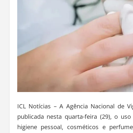
ICL Notícias – A Agência Nacional de Vig
publicada nesta quarta-feira (29), o u
higiene pessoal, cosméticos e perfum