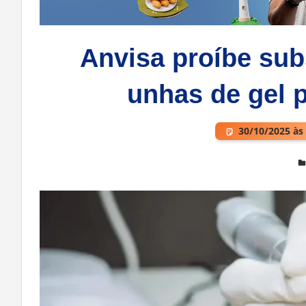
Anvisa proíbe sub
unhas de gel p
30/10/2025 às
Deixe um comentário