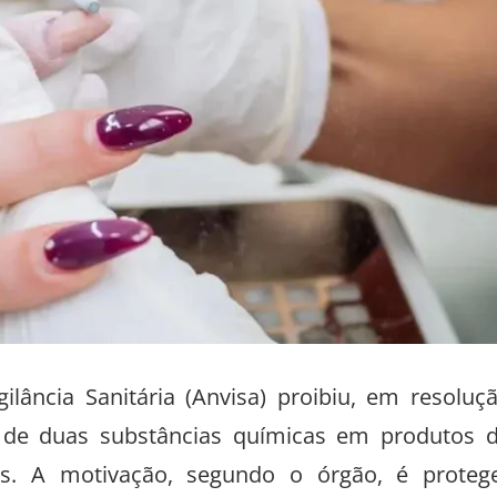
ilância Sanitária (Anvisa) proibiu, em resoluç
so de duas substâncias químicas em produtos 
es. A motivação, segundo o órgão, é proteg