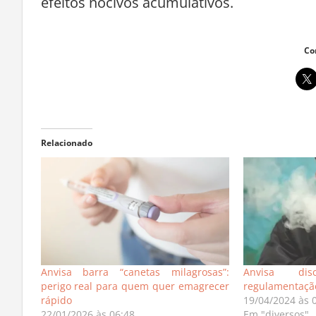
efeitos nocivos acumulativos.
Co
Relacionado
Anvisa barra “canetas milagrosas”:
Anvisa dis
perigo real para quem quer emagrecer
regulamentação
rápido
19/04/2024 às 