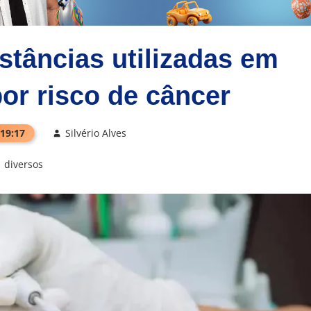
stâncias utilizadas em
or risco de câncer
 19:17
Silvério Alves
diversos