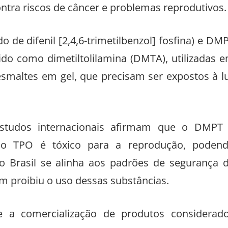
ntra riscos de câncer e problemas reprodutivos.
 de difenil [2,4,6-trimetilbenzol] fosfina) e DM
ido como dimetiltolilamina (DMTA), utilizadas 
 esmaltes em gel, que precisam ser expostos à l
estudos internacionais afirmam que o DMPT
o o TPO é tóxico para a reprodução, poden
, o Brasil se alinha aos padrões de segurança 
 proibiu o uso dessas substâncias.
 a comercialização de produtos considerad