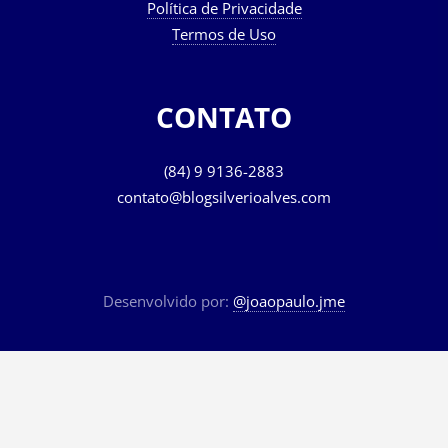
Política de Privacidade
Termos de Uso
CONTATO
(84) 9 9136-2883
contato@blogsilverioalves.com
Desenvolvido por:
@joaopaulo.jme