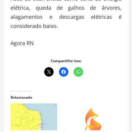
risco de ocorrências como corte de energia
elétrica, queda de galhos de árvores,
alagamentos e descargas elétricas é
considerado baixo.
Agora RN
Compartilhe isso:
Relacionado