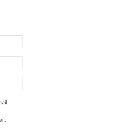
ail.
il.