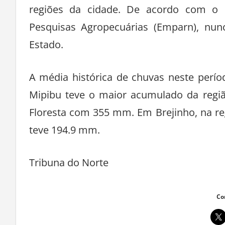
regiões da cidade. De acordo com o m
Pesquisas Agropecuárias (Emparn), n
Estado.
A média histórica de chuvas neste perí
Mipibu teve o maior acumulado da regi
Floresta com 355 mm. Em Brejinho, na reg
teve 194.9 mm.
Tribuna do Norte
Co