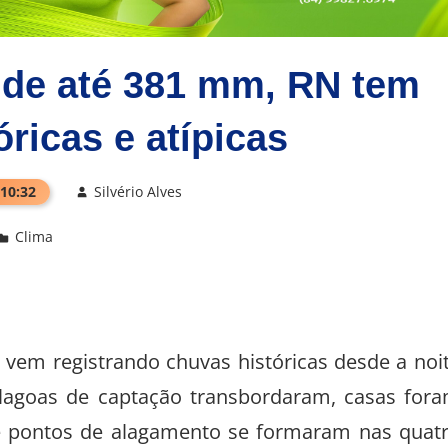
 de até 381 mm, RN tem
ricas e atípicas
 10:32
Silvério Alves
Clima
e vem registrando chuvas históricas desde a noi
l, lagoas de captação transbordaram, casas for
 de pontos de alagamento se formaram nas quat