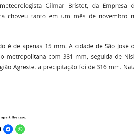
eteorologista Gilmar Bristot, da Empresa 
unca choveu tanto em um mês de novembro 
odo é de apenas 15 mm. A cidade de São José 
ão metropolitana com 381 mm, seguida de Nís
ião Agreste, a precipitação foi de 316 mm. Nat
mpartilhe isso: