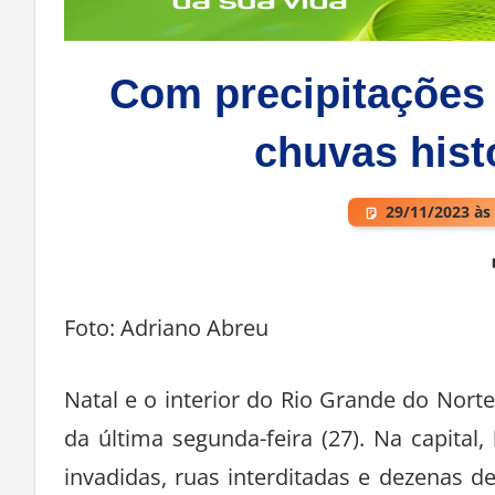
Com precipitações
chuvas histó
29/11/2023 às
Deixe um comentário
Foto: Adriano Abreu
Natal e o interior do Rio Grande do Nort
da última segunda-feira (27). Na capita
invadidas, ruas interditadas e dezenas