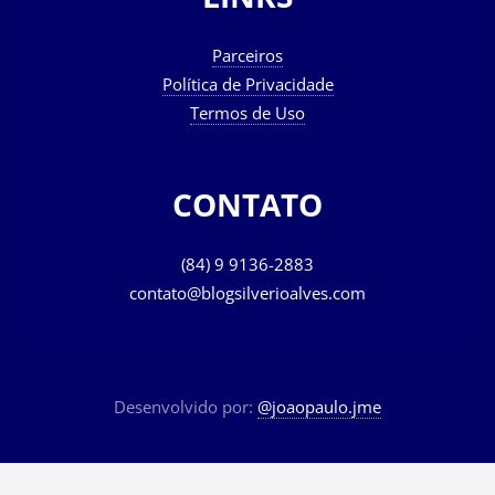
LINKS
Parceiros
Política de Privacidade
Termos de Uso
CONTATO
(84) 9 9136-2883
contato@blogsilverioalves.com
Desenvolvido por:
@joaopaulo.jme