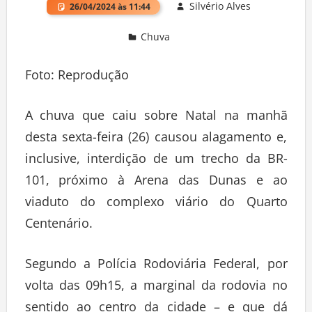
Silvério Alves
26/04/2024 às 11:44
Chuva
Deixe um comentário
Foto: Reprodução
A chuva que caiu sobre Natal na manhã
desta sexta-feira (26) causou alagamento e,
inclusive, interdição de um trecho da BR-
101, próximo à Arena das Dunas e ao
viaduto do complexo viário do Quarto
Centenário.
Segundo a Polícia Rodoviária Federal, por
volta das 09h15, a marginal da rodovia no
sentido ao centro da cidade – e que dá