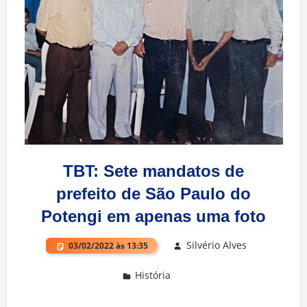
TBT: Sete mandatos de
prefeito de São Paulo do
Potengi em apenas uma foto
Silvério Alves
03/02/2022 às 13:35
História
Deixe um comentário