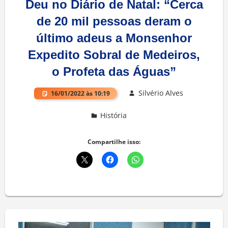
Deu no Diário de Natal: “Cerca
de 20 mil pessoas deram o
último adeus a Monsenhor
Expedito Sobral de Medeiros,
o Profeta das Águas”
Silvério Alves
16/01/2022 às 10:19
História
Deixe um comentário
Compartilhe isso: