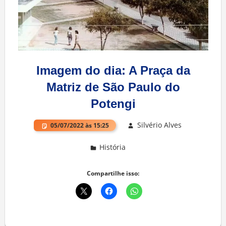
Imagem do dia: A Praça da
Matriz de São Paulo do
Potengi
Silvério Alves
05/07/2022 às 15:25
História
One comment
Compartilhe isso: