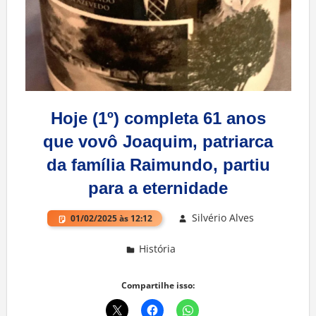
Hoje (1º) completa 61 anos
que vovô Joaquim, patriarca
da família Raimundo, partiu
para a eternidade
Silvério Alves
01/02/2025 às 12:12
História
Compartilhe isso: