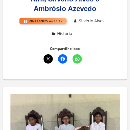
Ambrósio Azevedo
Silvério Alves
20/11/2025 às 11:17
História
Deixe um comentário
Compartilhe isso: