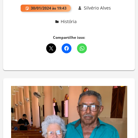
Silvério Alves
30/01/2024 às 19:43
História
Deixe um comentário
Compartilhe isso: