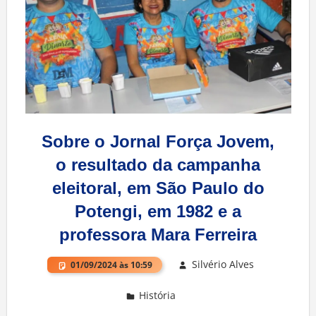
Sobre o Jornal Força Jovem,
o resultado da campanha
eleitoral, em São Paulo do
Potengi, em 1982 e a
professora Mara Ferreira
Silvério Alves
01/09/2024 às 10:59
História
Deixe um comentário