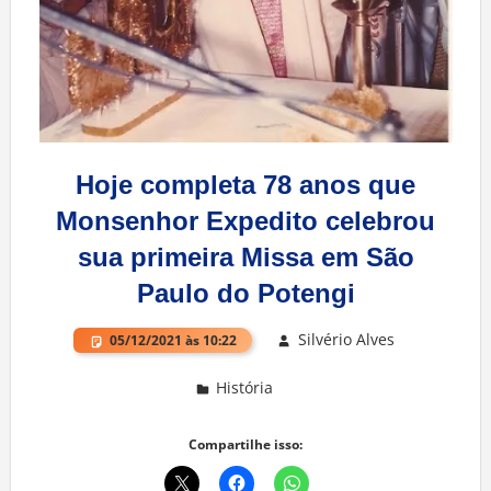
Hoje completa 78 anos que
Monsenhor Expedito celebrou
sua primeira Missa em São
Paulo do Potengi
Silvério Alves
05/12/2021 às 10:22
História
Deixe um comentário
Compartilhe isso: