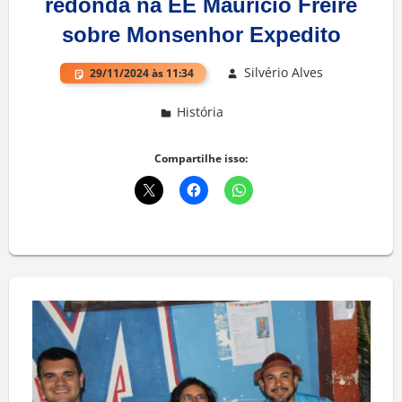
redonda na EE Maurício Freire
sobre Monsenhor Expedito
Silvério Alves
29/11/2024 às 11:34
História
Compartilhe isso: