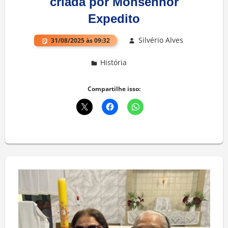
criada por Monsenhor
Expedito
Silvério Alves
31/08/2025 às 09:32
História
Deixe um comentário
Compartilhe isso: