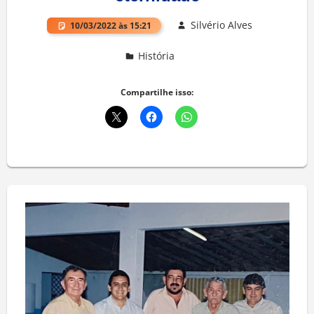
Silvério Alves
10/03/2022 às 15:21
História
Deixe um comentário
Compartilhe isso: