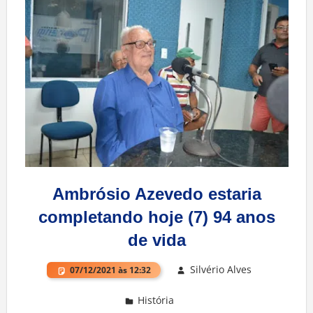
Ambrósio Azevedo estaria
completando hoje (7) 94 anos
de vida
Silvério Alves
07/12/2021 às 12:32
História