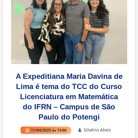
A Expeditiana Maria Davina de
Lima é tema do TCC do Curso
Licenciatura em Matemática
do IFRN – Campus de São
Paulo do Potengi
Silvério Alves
11/04/2025 às 13:06