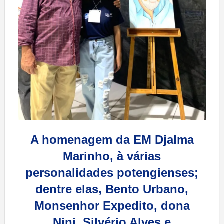
A homenagem da EM Djalma
Marinho, à várias
personalidades potengienses;
dentre elas, Bento Urbano,
Monsenhor Expedito, dona
Nini, Silvério Alves e