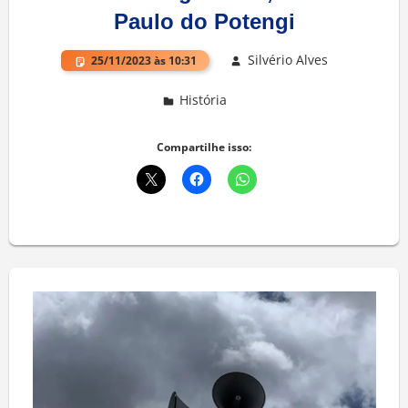
Paulo do Potengi
Silvério Alves
25/11/2023 às 10:31
História
Deixe um comentário
Compartilhe isso: