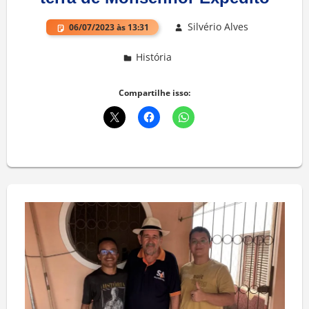
Silvério Alves
06/07/2023 às 13:31
História
Deixe um comentário
Compartilhe isso: