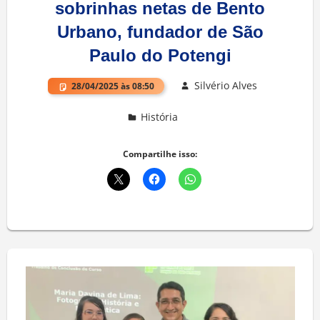
sobrinhas netas de Bento
Urbano, fundador de São
Paulo do Potengi
Silvério Alves
28/04/2025 às 08:50
História
Deixe um comentário
Compartilhe isso: