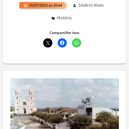
Silvério Alves
15/07/2022 às 20:44
História
Deixe um comentário
Compartilhe isso: