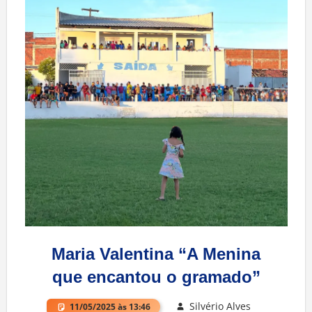
Maria Valentina “A Menina
que encantou o gramado”
Silvério Alves
11/05/2025 às 13:46