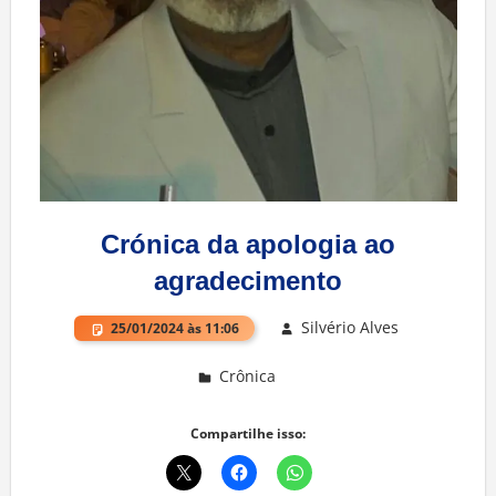
Crónica da apologia ao
agradecimento
Silvério Alves
25/01/2024 às 11:06
Crônica
Deixe um comentário
Compartilhe isso: