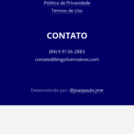
Política de Privacidade
Termos de Uso
CONTATO
(84) 9 9136-2883
contato@blogsilverioalves.com
Desenvolvido por:
@joaopaulo.jme