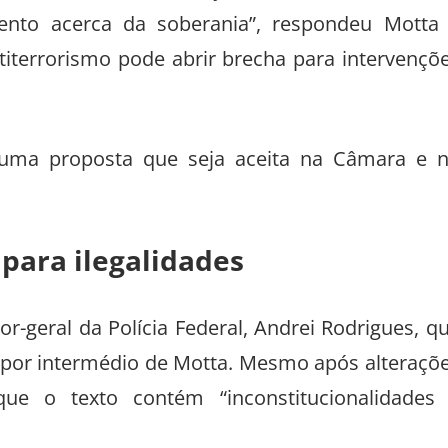
ento acerca da soberania”, respondeu Motta
Antiterrorismo pode abrir brecha para intervençõ
 uma proposta que seja aceita na Câmara e 
 para ilegalidades
-geral da Polícia Federal, Andrei Rodrigues, q
) por intermédio de Motta. Mesmo após alteraçõ
 que o texto contém “inconstitucionalidades