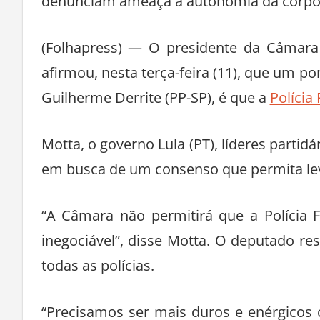
denunciam ameaça à autonomia da corpo
(Folhapress) — O presidente da Câmar
afirmou, nesta terça-feira (11), que um po
Guilherme Derrite (PP-SP), é que a
Polícia
Motta, o governo Lula (PT), líderes partid
em busca de um consenso que permita levá-
“A Câmara não permitirá que a Polícia 
inegociável”, disse Motta. O deputado ress
todas as polícias.
“Precisamos ser mais duros e enérgicos