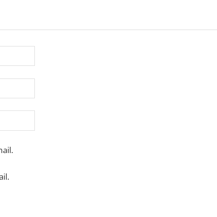
ail.
il.