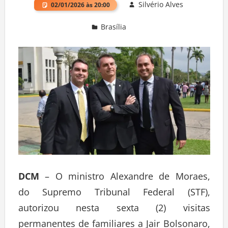
Silvério Alves
02/01/2026 às 20:00
Brasília
Deixe um comentário
DCM
– O ministro Alexandre de Moraes,
do Supremo Tribunal Federal (STF),
autorizou nesta sexta (2) visitas
permanentes de familiares a Jair Bolsonaro,