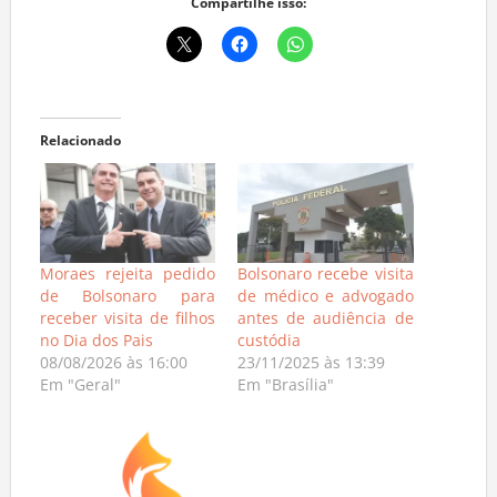
Compartilhe isso:
Relacionado
Moraes rejeita pedido
Bolsonaro recebe visita
de Bolsonaro para
de médico e advogado
receber visita de filhos
antes de audiência de
no Dia dos Pais
custódia
08/08/2026 às 16:00
23/11/2025 às 13:39
Em "Geral"
Em "Brasília"