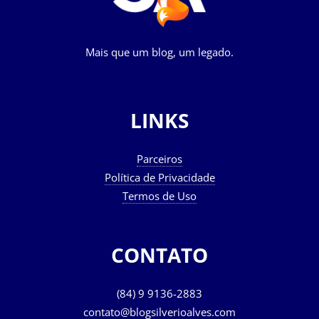
Mais que um blog, um legado.
LINKS
Parceiros
Política de Privacidade
Termos de Uso
CONTATO
(84) 9 9136-2883
contato@blogsilverioalves.com