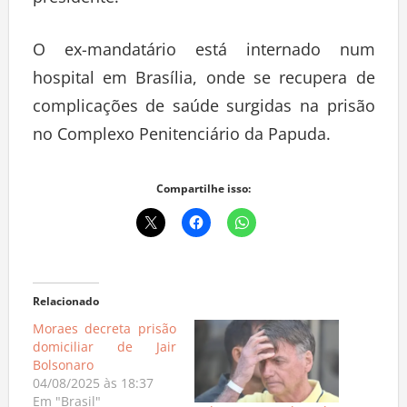
presidente.
O ex-mandatário está internado num
hospital em Brasília, onde se recupera de
complicações de saúde surgidas na prisão
no Complexo Penitenciário da Papuda.
Compartilhe isso:
Relacionado
Moraes decreta prisão
domiciliar de Jair
Bolsonaro
04/08/2025 às 18:37
Em "Brasil"