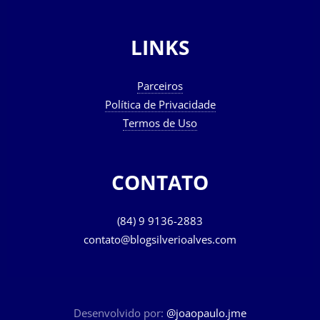
LINKS
Parceiros
Política de Privacidade
Termos de Uso
CONTATO
(84) 9 9136-2883
contato@blogsilverioalves.com
Desenvolvido por:
@joaopaulo.jme