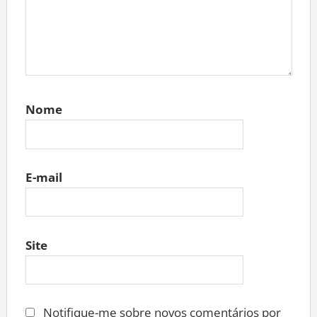
Nome
E-mail
Site
Notifique-me sobre novos comentários por