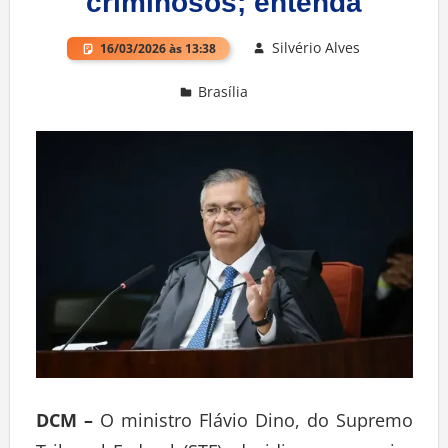
criminosos; entenda
Silvério Alves
16/03/2026 às 13:38
Brasília
Deixe um comentário
DCM –
O ministro Flávio Dino, do Supremo