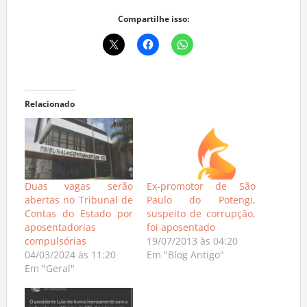
Compartilhe isso:
Relacionado
Duas vagas serão
Ex-promotor de São
abertas no Tribunal de
Paulo do Potengi,
Contas do Estado por
suspeito de corrupção,
aposentadorias
foi aposentado
compulsórias
19/07/2013 às 04:20
04/03/2024 às 11:20
Em "Blog Antigo"
Em "Geral"