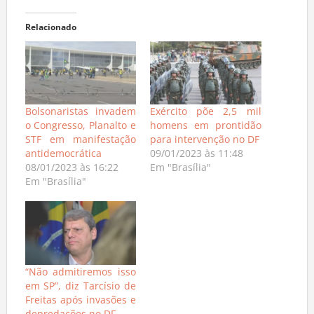
Relacionado
Bolsonaristas invadem
Exército põe 2,5 mil
o Congresso, Planalto e
homens em prontidão
STF em manifestação
para intervenção no DF
antidemocrática
09/01/2023 às 11:48
08/01/2023 às 16:22
Em "Brasília"
Em "Brasília"
“Não admitiremos isso
em SP”, diz Tarcísio de
Freitas após invasões e