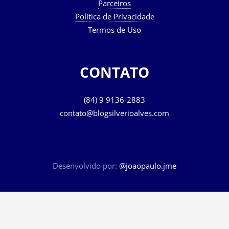
Parceiros
Política de Privacidade
Termos de Uso
CONTATO
(84) 9 9136-2883
contato@blogsilverioalves.com
Desenvolvido por:
@joaopaulo.jme