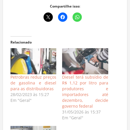
Compartilhe isso:
Relacionado
Petrobras reduz preços
Diesel terá subsídio de
de gasolina e diesel
R$ 1,12 por litro para
para as distribuidoras
produtores e
28/02/2023 às 15:27
importadores até
Em "Geral"
dezembro, decide
governo federal
31/05/2026 às 15:37
Em "Geral"