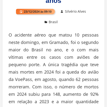
anos
Silvério Alves
23/12/2024 às 09:10
Brasil
O acidente aéreo que matou 10 pessoas
neste domingo, em Gramado, foi o segundo
maior do Brasil no ano, e o com mais
vítimas entre os casos com aviões de
pequeno porte. A única tragédia que teve
mais mortes em 2024 foi a queda do avião
da VoePass, em agosto, quando 62 pessoas
morreram. Com isso, o número de mortos
em 2024 subiu para 148, aumento de 92%
em relação a 2023 e a maior quantidade