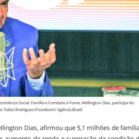
sistência Social, Família e Combate à Fome, Wellington Dias, participa do
o: Fabio Rodrigues-Pozzebom/ Agência Brasil
lington Dias, afirmou que 5,1 milhões de famíli