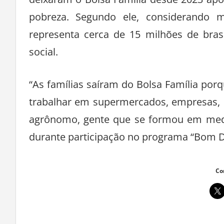
deixaram o Bolsa Família desde 2023 ap
pobreza. Segundo ele, considerando 
representa cerca de 15 milhões de bra
social.
“As famílias saíram do Bolsa Família po
trabalhar em supermercados, empresas, n
agrônomo, gente que se formou em medici
durante participação no programa “Bom Di
Co