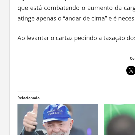
que está combatendo o aumento da carga
atinge apenas o “andar de cima” e é necess
Ao levantar o cartaz pedindo a taxação dos
Co
Relacionado