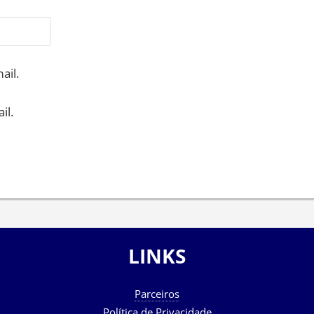
ail.
il.
LINKS
Parceiros
Política de Privacidade