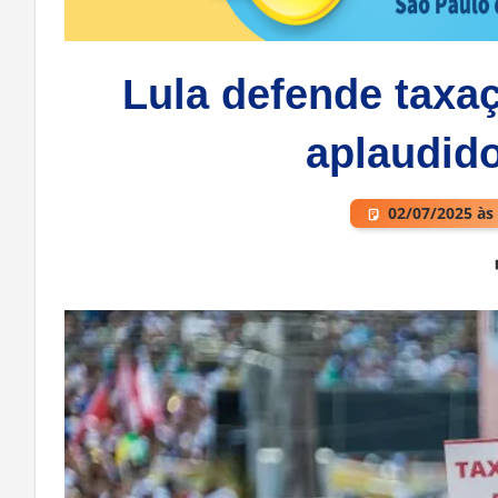
Lula defende taxaç
aplaudid
02/07/2025 às
Deixe um comentário