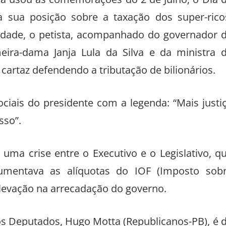
a sua posição sobre a taxação dos super-rico
dade, o petista, acompanhado do governador 
meira-dama Janja Lula da Silva e da ministra 
artaz defendendo a tributação de bilionários.
ciais do presidente com a legenda: “Mais justi
sso”.
uma crise entre o Executivo e o Legislativo, q
umentava as alíquotas do IOF (Imposto sob
levação na arrecadação do governo.
dos Deputados, Hugo Motta (Republicanos-PB), é 