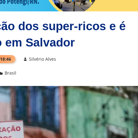
ão dos super-ricos e é
o em Salvador
 18:46
Silvério Alves
Brasil