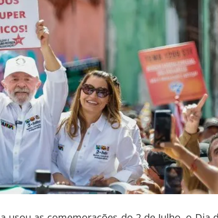
la usou as comemorações do 2 de Julho, o Dia 