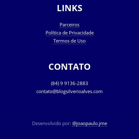
LINKS
Parceiros
Política de Privacidade
Termos de Uso
CONTATO
(84) 9 9136-2883
contato@blogsilverioalves.com
Desenvolvido por:
@joaopaulo.jme