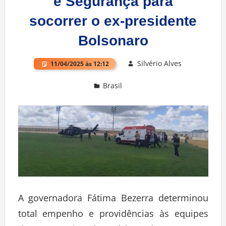
e Segurança para
socorrer o ex-presidente
Bolsonaro
Silvério Alves
11/04/2025 às 12:12
Brasil
Deixe um comentário
A governadora Fátima Bezerra determinou
total empenho e providências às equipes