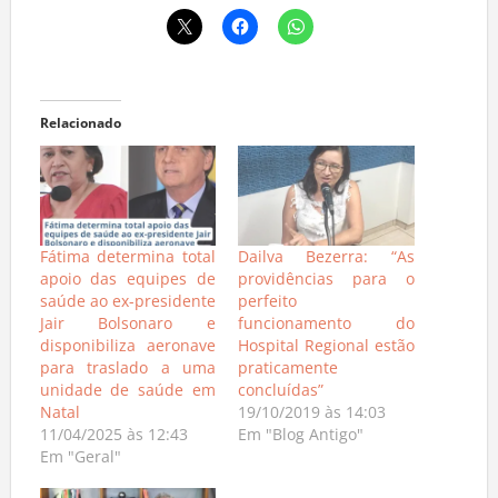
Relacionado
Fátima determina total
Dailva Bezerra: “As
apoio das equipes de
providências para o
saúde ao ex-presidente
perfeito
Jair Bolsonaro e
funcionamento do
disponibiliza aeronave
Hospital Regional estão
para traslado a uma
praticamente
unidade de saúde em
concluídas”
Natal
19/10/2019 às 14:03
11/04/2025 às 12:43
Em "Blog Antigo"
Em "Geral"