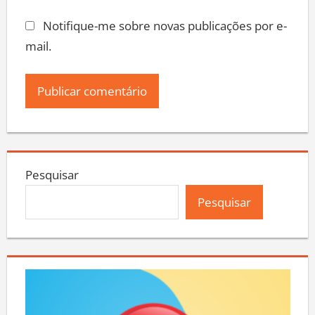
Notifique-me sobre novas publicações por e-
mail.
Pesquisar
Pesquisar