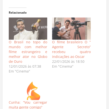
Relacionado
O Brasil no topo do
O filme brasileiro O ”
mundo com melhor
Agente Secreto”
filme estrangeiro e
recebeu quatro
melhor ator no Globo
indicações ao Oscar
de Ouro
22/01/2026 às 18:50
12/01/2026 às 07:38
Em "Cinema"
Em "Cinema"
Cunha: “Vou carregar
muita gente comigo”