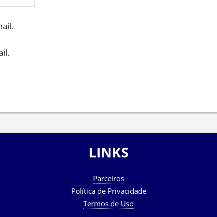
ail.
il.
LINKS
Parceiros
Política de Privacidade
Termos de Uso