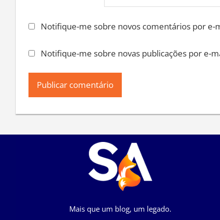
Notifique-me sobre novos comentários por e-m
Notifique-me sobre novas publicações por e-ma
Mais que um blog, um legado.