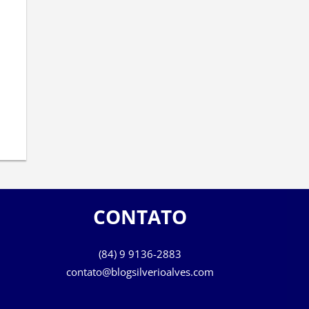
CONTATO
(84) 9 9136-2883
contato@blogsilverioalves.com