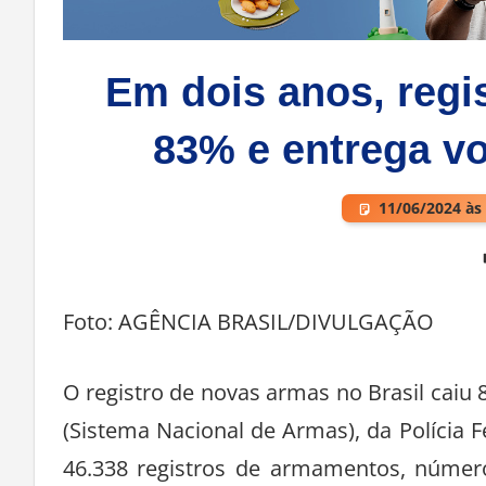
Em dois anos, regi
83% e entrega vo
11/06/2024 às
Deixe um comentário
Foto: AGÊNCIA BRASIL/DIVULGAÇÃO
O registro de novas armas no Brasil cai
(Sistema Nacional de Armas), da Polícia F
46.338 registros de armamentos, núme