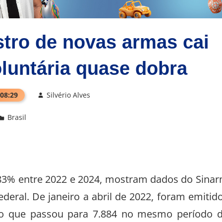
stro de novas armas cai
luntária quase dobra
 08:29
Silvério Alves
Brasil
u 83% entre 2022 e 2024, mostram dados do Sina
ederal. De janeiro a abril de 2022, foram emitid
ro que passou para 7.884 no mesmo período 