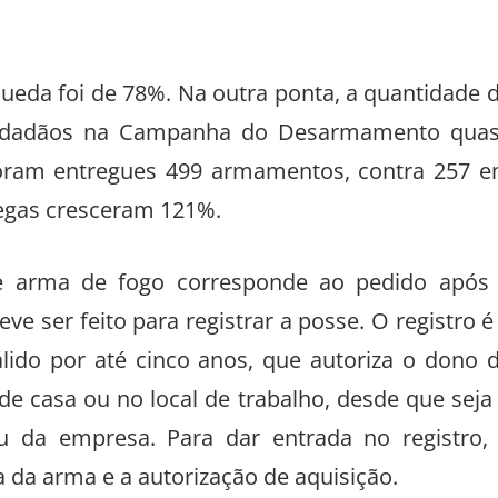
queda foi de 78%. Na outra ponta, a quantidade 
 cidadãos na Campanha do Desarmamento qua
foram entregues 499 armamentos, contra 257 
egas cresceram 121%.
 de arma de fogo corresponde ao pedido após
 ser feito para registrar a posse. O registro é
lido por até cinco anos, que autoriza o dono 
de casa ou no local de trabalho, desde que seja
ou da empresa. Para dar entrada no registro,
a da arma e a autorização de aquisição.